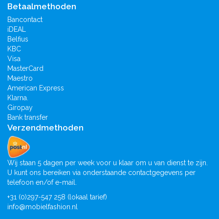
Betaalmethoden
Bancontact
iDEAL
Belfius
KBC
Visa
MasterCard
Maestro
American Express
Klarna.
Giropay
Bank transfer
Verzendmethoden
Wij staan 5 dagen per week voor u klaar om u van dienst te zijn.
U kunt ons bereiken via onderstaande contactgegevens per
telefoon en/of e-mail.
+31 (0)297-547 258 (lokaal tarief)
info@mobielfashion.nl