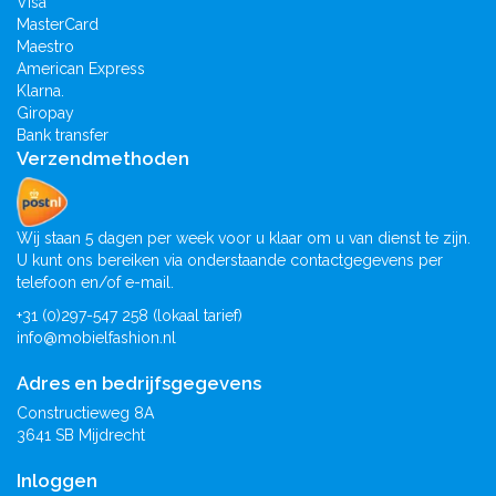
Visa
MasterCard
Maestro
American Express
Klarna.
Giropay
Bank transfer
Verzendmethoden
Wij staan 5 dagen per week voor u klaar om u van dienst te zijn.
U kunt ons bereiken via onderstaande contactgegevens per
telefoon en/of e-mail.
+31 (0)297-547 258 (lokaal tarief)
info@mobielfashion.nl
Adres en bedrijfsgegevens
Constructieweg 8A
3641 SB Mijdrecht
Inloggen