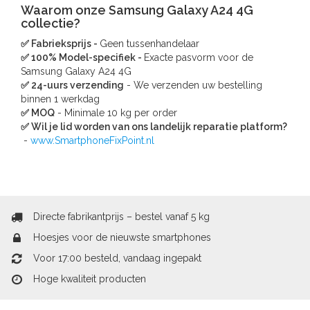
Waarom onze Samsung Galaxy A24 4G
collectie?
✅ Fabrieksprijs -
Geen tussenhandelaar
✅ 100% Model-specifiek -
Exacte pasvorm voor de
Samsung Galaxy A24 4G
✅ 24-uurs verzending
- We verzenden uw bestelling
binnen 1 werkdag
✅ MOQ
- Minimale 10 kg per order
✅ Wil je lid worden van ons landelijk reparatie platform?
-
www.SmartphoneFixPoint.nl
Directe fabrikantprijs – bestel vanaf 5 kg
Hoesjes voor de nieuwste smartphones
Voor 17:00 besteld, vandaag ingepakt
Hoge kwaliteit producten