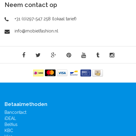
Neem contact op
+31 (0)297-547 258 (lokaal tarief)
info@mobielfashion.nl
Betaalmethoden
Bancontact
iDEAL
Belfius
KBC