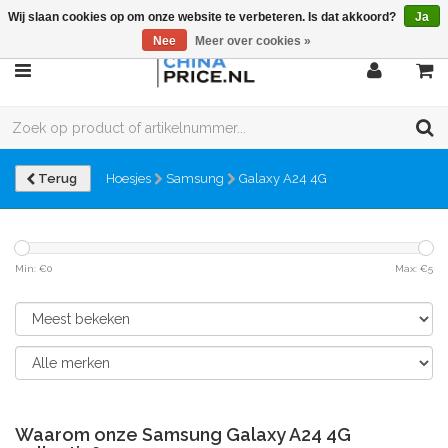
Wij slaan cookies op om onze website te verbeteren. Is dat akkoord?
Ja
Nee
Meer over cookies »
Terug
Hoesjes
Samsung
Galaxy A24 4G
Min: €
0
Max: €
5
Waarom onze Samsung Galaxy A24 4G