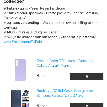
collectie?
✅ Fabrieksprijs -
Geen tussenhandelaar
✅ 100% Model-specifiek -
Exacte pasvorm voor de Samsung
Galaxy A24 4G
✅ 24-uurs verzending
- We verzenden uw bestelling binnen 1
werkdag
✅ MOQ
- Minimale 10 kg per order
✅ Wil je lid worden van ons landelijk reparatie platform?
-
www.SmartphoneFixPoint.nl
Fashion Color TPU Hoesje Samsung
Galaxy A24 4G Paars
€--,--
Bookstyle Wallet Cases Hoesje voor
Samsung Galaxy A24 4G Navy
€--,--