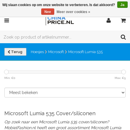
Wij slaan cookies op om onze website te verbeteren. Is dat akkoord?
Ja
Nee
Meer over cookies »
Terug
Hoesjes
Microsoft
Microsoft Lumia 535
Min: €
0
Max: €
5
Microsoft Lumia 535 Cover/siliconen
Op zoek naar een Microsoft Lumia 535 cover/siliconen?
MobielFashion.nl heeft een groot assortiment Microsoft Lumia