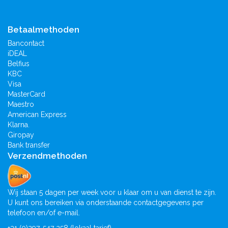
Betaalmethoden
Bancontact
iDEAL
Belfius
KBC
Visa
MasterCard
Maestro
American Express
Klarna.
Giropay
Bank transfer
Verzendmethoden
Wij staan 5 dagen per week voor u klaar om u van dienst te zijn.
U kunt ons bereiken via onderstaande contactgegevens per
telefoon en/of e-mail.
+31 (0)297-547 258 (lokaal tarief)