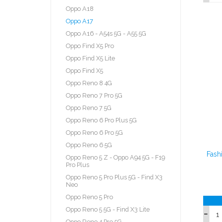
Oppo A18
Oppo A17
Oppo A16 - A54s 5G - A55 5G
Oppo Find X5 Pro
Oppo Find X5 Lite
Oppo Find X5
Oppo Reno 8 4G
Oppo Reno 7 Pro 5G
Oppo Reno 7 5G
Oppo Reno 6 Pro Plus 5G
Oppo Reno 6 Pro 5G
Oppo Reno 6 5G
Fash
Oppo Reno 5 Z - Oppo A94 5G - F19
Pro Plus
Oppo Reno 5 Pro Plus 5G - Find X3
Neo
Oppo Reno 5 Pro
Oppo Reno 5 5G - Find X3 Lite
Oppo Reno 4 Pro 5G