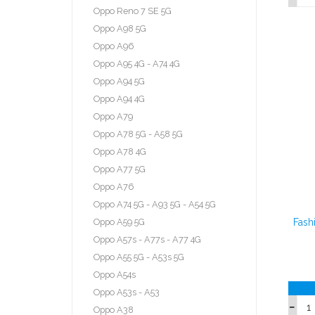
Oppo Reno 7 SE 5G
Oppo A98 5G
Oppo A96
Oppo A95 4G - A74 4G
Oppo A94 5G
Oppo A94 4G
Oppo A79
Oppo A78 5G - A58 5G
Oppo A78 4G
Oppo A77 5G
Oppo A76
Oppo A74 5G - A93 5G - A54 5G
Oppo A59 5G
Fash
Oppo A57s - A77s - A77 4G
Oppo A55 5G - A53s 5G
Oppo A54s
Oppo A53s - A53
Oppo A38