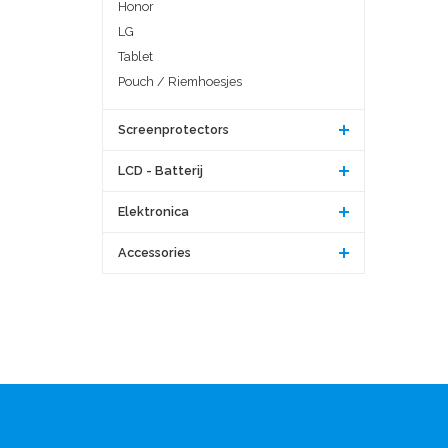
Honor
LG
Tablet
Pouch / Riemhoesjes
Screenprotectors
LCD - Batterij
Elektronica
Accessories