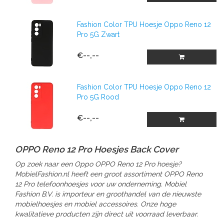
Fashion Color TPU Hoesje Oppo Reno 12
Pro 5G Zwart
€--,--
Fashion Color TPU Hoesje Oppo Reno 12
Pro 5G Rood
€--,--
OPPO Reno 12 Pro Hoesjes Back Cover
Op zoek naar een Oppo OPPO Reno 12 Pro hoesje?
MobielFashion.nl heeft een groot assortiment OPPO Reno
12 Pro telefoonhoesjes voor uw onderneming. Mobiel
Fashion B.V. is importeur en groothandel van de nieuwste
mobielhoesjes en mobiel accessoires. Onze hoge
kwalitatieve producten zijn direct uit voorraad leverbaar.