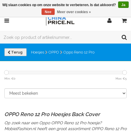
Wij slaan cookies op om onze website te verbeteren. Is dat akkoord?
Ja
Nee
Meer over cookies »
Terug
Hoesjes
OPPO
Oppo Reno 12 Pro
Min: €
0
Max: €
5
OPPO Reno 12 Pro Hoesjes Back Cover
Op zoek naar een Oppo OPPO Reno 12 Pro hoesje?
MobielFashion.nl heeft een groot assortiment OPPO Reno 12 Pro