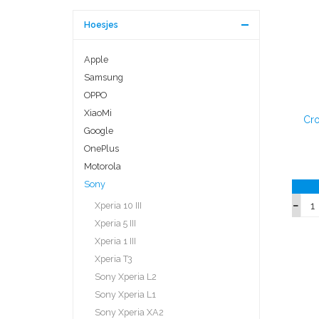
Hoesjes
Apple
Samsung
OPPO
XiaoMi
Cro
Google
OnePlus
Motorola
Sony
Xperia 10 III
Xperia 5 III
Xperia 1 III
Xperia T3
Sony Xperia L2
Sony Xperia L1
Sony Xperia XA2