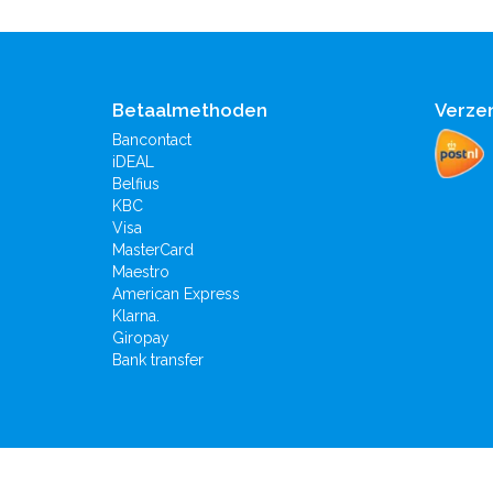
Betaalmethoden
Verze
Bancontact
iDEAL
Belfius
KBC
Visa
MasterCard
Maestro
American Express
Klarna.
Giropay
Bank transfer