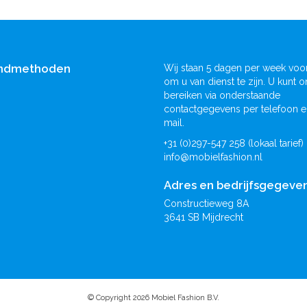
ndmethoden
Wij staan 5 dagen per week voor
om u van dienst te zijn. U kunt o
bereiken via onderstaande
contactgegevens per telefoon e
mail.
+31 (0)297-547 258 (lokaal tarief)
info@mobielfashion.nl
Adres en bedrijfsgegeve
Constructieweg 8A
3641 SB Mijdrecht
© Copyright 2026 Mobiel Fashion B.V.