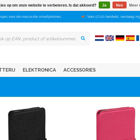
kies op om onze website te verbeteren. Is dat akkoord?
Ja
Nee
Meer 
sjes voor de nieuwste smartphones
Voor 17:00 besteld, vandaag in
TTERIJ
ELEKTRONICA
ACCESSORIES