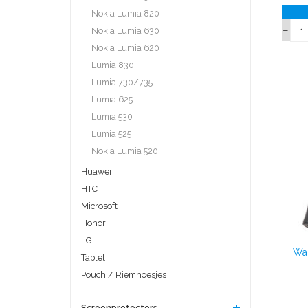
Nokia Lumia 820
Nokia Lumia 630
Nokia Lumia 620
Lumia 830
Lumia 730/735
Lumia 625
Lumia 530
Lumia 525
Nokia Lumia 520
Huawei
HTC
Microsoft
Honor
LG
Wal
Tablet
Pouch / Riemhoesjes
Screenprotectors