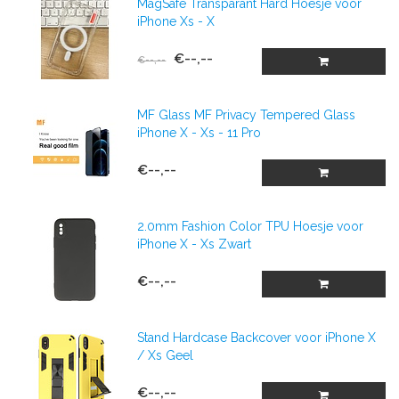
MagSafe Transparant Hard Hoesje voor
iPhone Xs - X
€--,--
€--,--
MF Glass MF Privacy Tempered Glass
iPhone X - Xs - 11 Pro
€--,--
2.0mm Fashion Color TPU Hoesje voor
iPhone X - Xs Zwart
€--,--
Stand Hardcase Backcover voor iPhone X
/ Xs Geel
€--,--