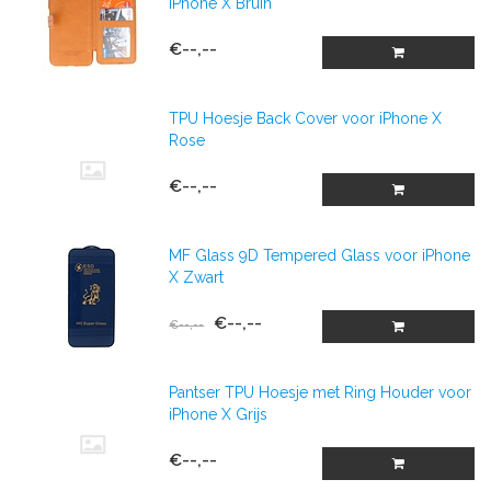
iPhone X Bruin
€--,--
TPU Hoesje Back Cover voor iPhone X
Rose
€--,--
MF Glass 9D Tempered Glass voor iPhone
X Zwart
€--,--
€--,--
Pantser TPU Hoesje met Ring Houder voor
iPhone X Grijs
€--,--