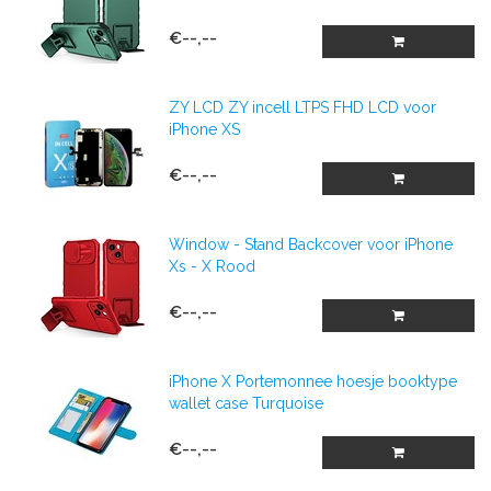
€--,--
ZY LCD ZY incell LTPS FHD LCD voor
iPhone XS
€--,--
Window - Stand Backcover voor iPhone
Xs - X Rood
€--,--
iPhone X Portemonnee hoesje booktype
wallet case Turquoise
€--,--