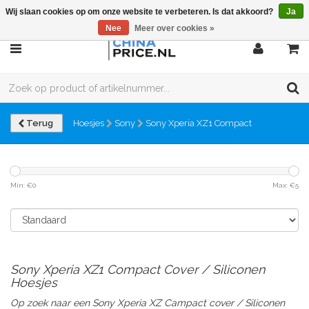
Wij slaan cookies op om onze website te verbeteren. Is dat akkoord?
Ja
Nee
Meer over cookies »
Terug
Hoesjes
Sony
Sony Xperia XZ1 Compact
Min: €
0
Max: €
5
Sony Xperia XZ1 Compact Cover / Siliconen
Hoesjes
Op zoek naar een Sony Xperia XZ Campact cover / Siliconen