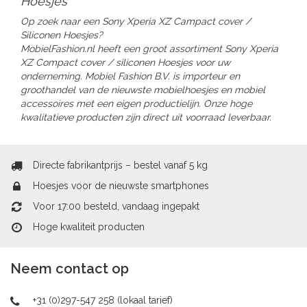
Hoesjes
Op zoek naar een Sony Xperia XZ Campact cover /
Siliconen Hoesjes?
MobielFashion.nl heeft een groot assortiment Sony Xperia
XZ
Compact cover / siliconen Hoesjes
voor uw
onderneming.
Mobiel Fashion B.V. is importeur en
groothandel van de nieuwste mobielhoesjes en mobiel
accessoires met een eigen productielijn. Onze hoge
kwalitatieve producten zijn direct uit voorraad leverbaar.
Directe fabrikantprijs – bestel vanaf 5 kg
Hoesjes voor de nieuwste smartphones
Voor 17:00 besteld, vandaag ingepakt
Hoge kwaliteit producten
Neem contact op
+31 (0)297-547 258 (lokaal tarief)