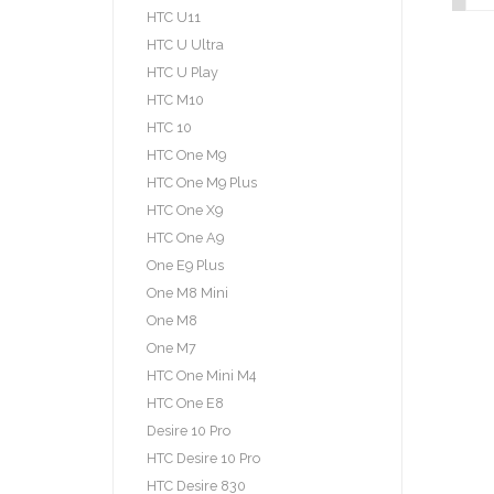
HTC U11
HTC U Ultra
HTC U Play
HTC M10
HTC 10
HTC One M9
HTC One M9 Plus
HTC One X9
HTC One A9
One E9 Plus
One M8 Mini
One M8
One M7
HTC One Mini M4
HTC One E8
Desire 10 Pro
HTC Desire 10 Pro
HTC Desire 830