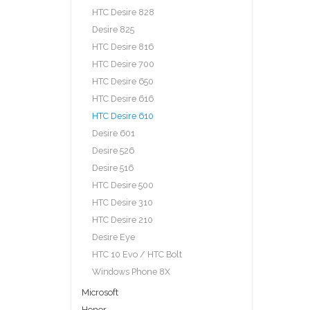
HTC Desire 828
Desire 825
HTC Desire 816
HTC Desire 700
HTC Desire 650
HTC Desire 616
HTC Desire 610
Desire 601
Desire 526
Desire 516
HTC Desire 500
HTC Desire 310
HTC Desire 210
Desire Eye
HTC 10 Evo / HTC Bolt
Windows Phone 8X
Microsoft
Honor