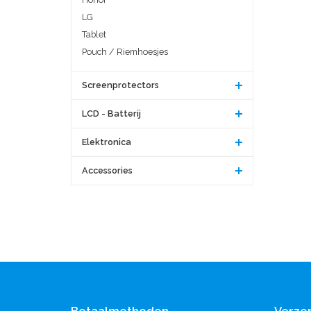
LG
Tablet
Pouch / Riemhoesjes
Screenprotectors
LCD - Batterij
Elektronica
Accessories
Betaalmethoden
Verze