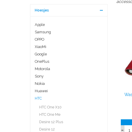
accessoi
Hoesjes
Apple
Samsung
OPPO
XiaoMi
Google
OnePlus
Motorola
Sony
Nokia
Huawei
Was
HTC
HTC One X10
HTC One Me
Desire 12 Plus
Desire 12