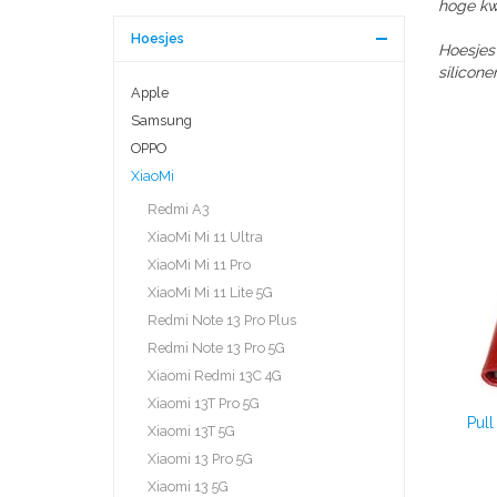
hoge kwa
Hoesjes
Hoesjes
silicone
Apple
Samsung
OPPO
XiaoMi
Redmi A3
XiaoMi Mi 11 Ultra
XiaoMi Mi 11 Pro
XiaoMi Mi 11 Lite 5G
Redmi Note 13 Pro Plus
Redmi Note 13 Pro 5G
Xiaomi Redmi 13C 4G
Xiaomi 13T Pro 5G
Pul
Xiaomi 13T 5G
Xiaomi 13 Pro 5G
Xiaomi 13 5G