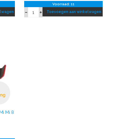
Voorraad: 11
elwagen
Toevoegen aan winkelwagen
ing
Mi Mi 8