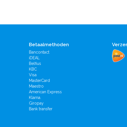
Betaalmethoden
Verze
Bancontact
iDEAL
Belfius
KBC
Visa
MasterCard
Maestro
American Express
Klarna.
Giropay
Bank transfer