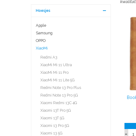
kwalitat
Hoesjes
Apple
Samsung
OPPO
XiaoMi
Redmi A3
XiaoMi Mi 11 Ultra
XiaoMi Mi 11 Pro
XiaoMi Mi 11 Lite 5G
Redmi Note 13 Pro Plus
Redmi Note 13 Pro 5G
Book
Xiaomi Redmi 13C 4G
Xiaomi 13T Pro 5G
Xiaomi 13T 5G
Xiaomi 13 Pro 5G
Xiaomi 13 5G