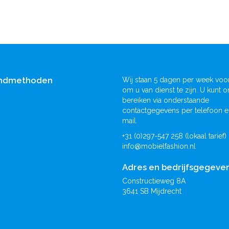
ndmethoden
Wij staan 5 dagen per week voor
om u van dienst te zijn. U kunt o
bereiken via onderstaande
contactgegevens per telefoon e
mail.
+31 (0)297-547 258 (lokaal tarief)
info@mobielfashion.nl
Adres en bedrijfsgegeve
Constructieweg 8A
3641 SB Mijdrecht