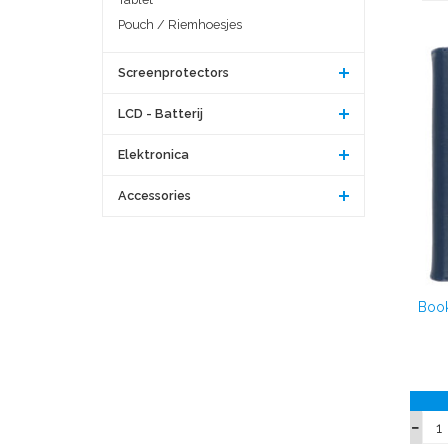
Pouch / Riemhoesjes
Screenprotectors
LCD - Batterij
Elektronica
Accessories
Book