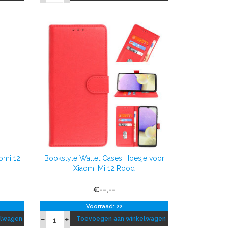
omi 12
Bookstyle Wallet Cases Hoesje voor
Xiaomi Mi 12 Rood
€--,--
Voorraad: 22
elwagen
Toevoegen aan winkelwagen