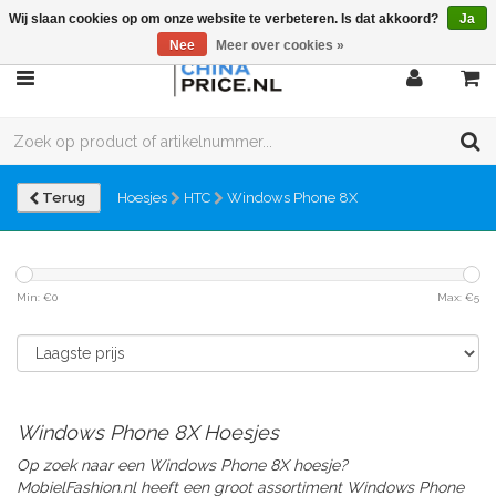
Wij slaan cookies op om onze website te verbeteren. Is dat akkoord?
Ja
Nee
Meer over cookies »
Terug
Hoesjes
HTC
Windows Phone 8X
Min: €
0
Max: €
5
Windows Phone 8X Hoesjes
Op zoek naar een Windows Phone 8X hoesje?
MobielFashion.nl heeft een groot assortiment Windows Phone