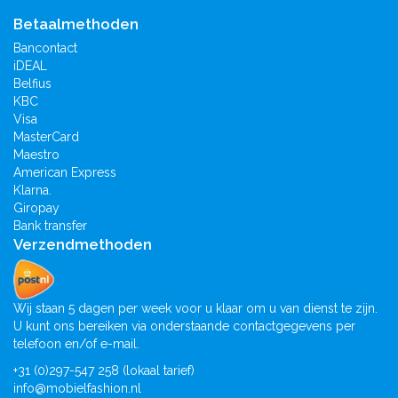
Betaalmethoden
Bancontact
iDEAL
Belfius
KBC
Visa
MasterCard
Maestro
American Express
Klarna.
Giropay
Bank transfer
Verzendmethoden
Wij staan 5 dagen per week voor u klaar om u van dienst te zijn.
U kunt ons bereiken via onderstaande contactgegevens per
telefoon en/of e-mail.
+31 (0)297-547 258 (lokaal tarief)
info@mobielfashion.nl