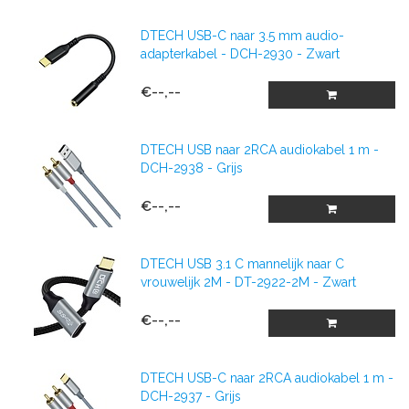
DTECH USB-C naar 3.5 mm audio-
adapterkabel - DCH-2930 - Zwart
€--,--
DTECH USB naar 2RCA audiokabel 1 m -
DCH-2938 - Grijs
€--,--
DTECH USB 3.1 C mannelijk naar C
vrouwelijk 2M - DT-2922-2M - Zwart
€--,--
DTECH USB-C naar 2RCA audiokabel 1 m -
DCH-2937 - Grijs