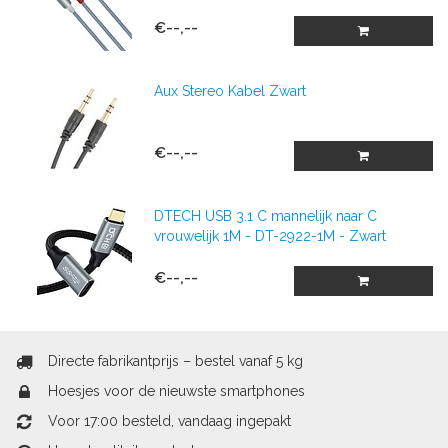
€--,--
Aux Stereo Kabel Zwart
€--,--
DTECH USB 3.1 C mannelijk naar C
vrouwelijk 1M - DT-2922-1M - Zwart
€--,--
Directe fabrikantprijs – bestel vanaf 5 kg
Hoesjes voor de nieuwste smartphones
Voor 17:00 besteld, vandaag ingepakt