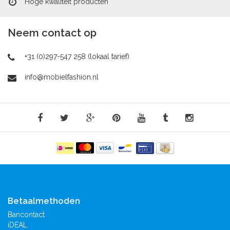
Hoge kwaliteit producten
Neem contact op
+31 (0)297-547 258 (lokaal tarief)
info@mobielfashion.nl
Betaalmethoden
Bancontact
iDEAL