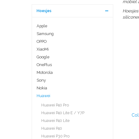
mobiel a
Hoesjes
Hoesjes
silicone
Apple
Samsung
OPPO
XiaoMi
Google
OnePlus
Motorola
Sony
Nokia
Huawei
Huawei P40 Pro
Huawei P40 Lite E / Y7P
Col
Huawei P40 Lite
Huawei P40
Huawei P30 Pro