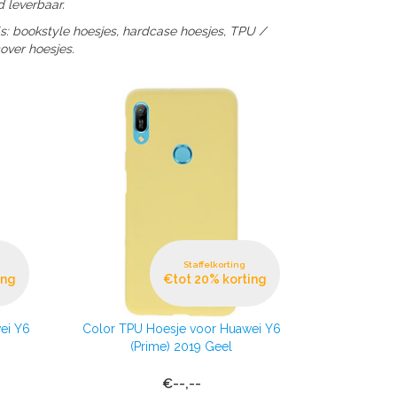
d leverbaar.
s: bookstyle hoesjes, hardcase hoesjes, TPU /
over hoesjes.
Staffelkorting
ing
€tot 20% korting
ei Y6
Color TPU Hoesje voor Huawei Y6
(Prime) 2019 Geel
€--,--