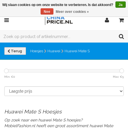
Wij slaan cookies op om onze website te verbeteren. Is dat akkoord?
Ja
Nee
Meer over cookies »
Terug
Hoesjes
Huawei
Huawei Mate S
Min: €
0
Max: €
5
Huawei Mate S Hoesjes
Op zoek naar een huawei Mate S hoesjes?
MobielFashion.nl heeft een groot assortiment huawei Mate