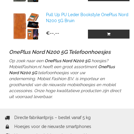
Pull Up PU Leder Bookstyle OnePlus Nord
N200 5G Bruin
€--,--
OnePlus Nord N200 5G Telefoonhoesjes
Op zoek naar een
OnePlus Nord N200 5G
hoesjes?
MobielFashion.nl heeft een groot assortiment
OnePlus
Nord N200 5G
telefoonhoesjes voor uw
onderneming. Mobiel Fashion B.V. is importeur en
groothandel van de nieuwste mobielhoesjes en mobiel
accessoires. Onze hoge kwalitatieve producten zijn direct
uit voorraad leverbaar.
Directe fabrikantprijs – bestel vanaf 5 kg
Hoesjes voor de nieuwste smartphones