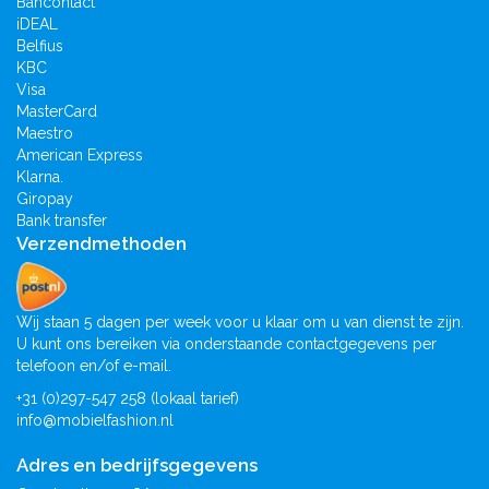
Bancontact
iDEAL
Belfius
KBC
Visa
MasterCard
Maestro
American Express
Klarna.
Giropay
Bank transfer
Verzendmethoden
Wij staan 5 dagen per week voor u klaar om u van dienst te zijn.
U kunt ons bereiken via onderstaande contactgegevens per
telefoon en/of e-mail.
+31 (0)297-547 258 (lokaal tarief)
info@mobielfashion.nl
Adres en bedrijfsgegevens