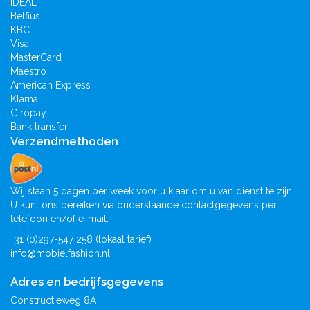
iDEAL
Belfius
KBC
Visa
MasterCard
Maestro
American Express
Klarna.
Giropay
Bank transfer
Verzendmethoden
Wij staan 5 dagen per week voor u klaar om u van dienst te zijn.
U kunt ons bereiken via onderstaande contactgegevens per
telefoon en/of e-mail.
+31 (0)297-547 258 (lokaal tarief)
info@mobielfashion.nl
Adres en bedrijfsgegevens
Constructieweg 8A