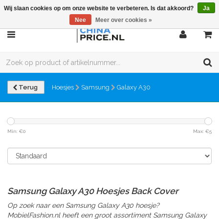
Wij slaan cookies op om onze website te verbeteren. Is dat akkoord?
Ja
Nee
Meer over cookies »
Terug
Hoesjes
Samsung
Galaxy A30
Min: €
0
Max: €
5
Samsung Galaxy A30 Hoesjes Back Cover
Op zoek naar een Samsung Galaxy A30 hoesje?
MobielFashion.nl heeft een groot assortiment Samsung Galaxy