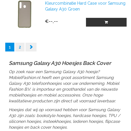
Kleurcombinatie Hard Case voor Samsung
Galaxy A30 Groen
€--,--
1
2
Samsung Galaxy A30 Hoesjes Back Cover
Op zoek naar een Samsung Galaxy A30 hoesje?
MobielFashion.nl heeft een groot assortiment Samsung
Galaxy A30 telefoonhoesjes voor uw onderneming. Mobiel
Fashion B.V. is importeur en groothandel van de nieuwste
mobielhoesjes en mobiel accessoires. Onze hoge
kwalitatieve producten zijn direct uit voorraad leverbaar.
Hoesjes dat wij op voorraad hebben voor Samsung Galaxy
A30 zijn zoals: bookstyle hoesjes, hardcase hoesjes, TPU /
siliconen hoesjes, insteekhoesjes, lederen hoesjes, flipcase
hoesjes en back cover hoesjes.