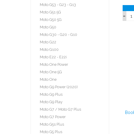
Moto G53 - G23 - G13
Moto G51 5G
Moto G50 5G
Moto G50
Moto G30 - G20 - G10
Moto G22
Moto G100
Moto E22 - E22i
Moto One Power
Moto One 5G
Moto One
Moto G9 Power (2020)
Moto G9 Plus
Moto G9 Play
Moto G7 / Moto G7 Plus
Book
Moto G7 Power
Moto G5s Plus
Moto G5 Plus