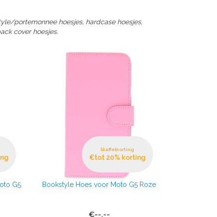
style/portemonnee hoesjes, hardcase hoesjes,
back cover hoesjes.
Staffelkorting
ing
€tot 20% korting
oto G5
Bookstyle Hoes voor Moto G5 Roze
€--,--