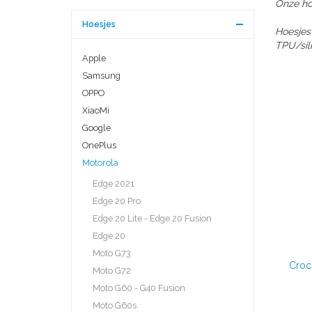
Onze hog
Hoesjes
Hoesjes
TPU/sili
Apple
Samsung
OPPO
XiaoMi
Google
OnePlus
Motorola
Edge 2021
Edge 20 Pro
Edge 20 Lite - Edge 20 Fusion
Edge 20
Moto G73
Croc
Moto G72
Moto G60 - G40 Fusion
Moto G60s