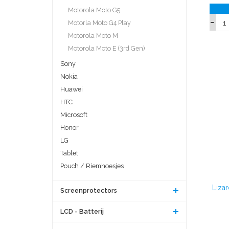
Motorola Moto G5
Motorla Moto G4 Play
Motorola Moto M
Motorola Moto E (3rd Gen)
Sony
Nokia
Huawei
HTC
Microsoft
Honor
LG
Tablet
Pouch / Riemhoesjes
Liza
Screenprotectors
LCD - Batterij