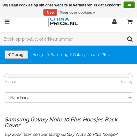
Wij slaan cookies op om onze website te verbeteren. Is dat akkoord?
Ja
Nee
Meer over cookies »
Terug
Hoesjes
Samsung
Galaxy Note 10 Plus
Min: €
0
Max: €
5
Samsung Galaxy Note 10 Plus Hoesjes Back
Cover
Op zoek naar een Samsung Galaxy Note 10 Plus hoesje?