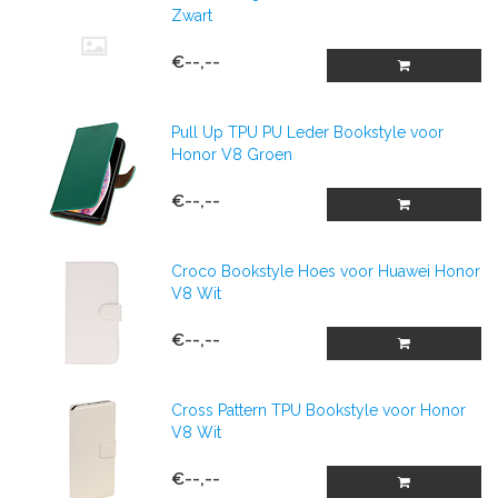
Zwart
€--,--
Pull Up TPU PU Leder Bookstyle voor
Honor V8 Groen
€--,--
Croco Bookstyle Hoes voor Huawei Honor
V8 Wit
€--,--
Cross Pattern TPU Bookstyle voor Honor
V8 Wit
€--,--