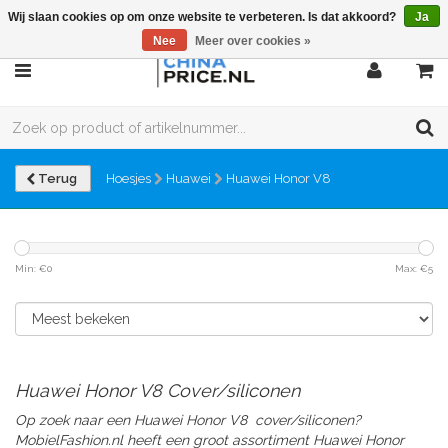
Wij slaan cookies op om onze website te verbeteren. Is dat akkoord?
Ja
Nee
Meer over cookies »
Terug
Hoesjes
Huawei
Huawei Honor V8
Min: €
0
Max: €
5
Huawei Honor V8 Cover/siliconen
Op zoek naar een Huawei Honor V8 cover/siliconen?
MobielFashion.nl heeft een groot assortiment Huawei Honor