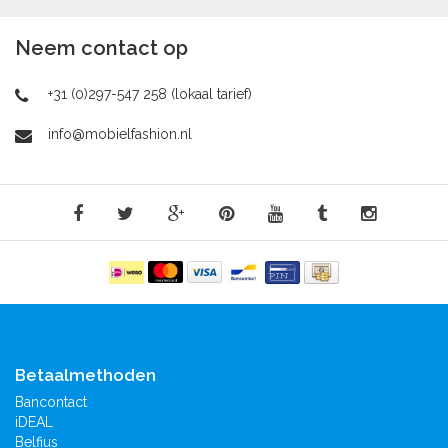
Neem contact op
+31 (0)297-547 258 (lokaal tarief)
info@mobielfashion.nl
Betaalmethoden
Bancontact
iDEAL
Belfius