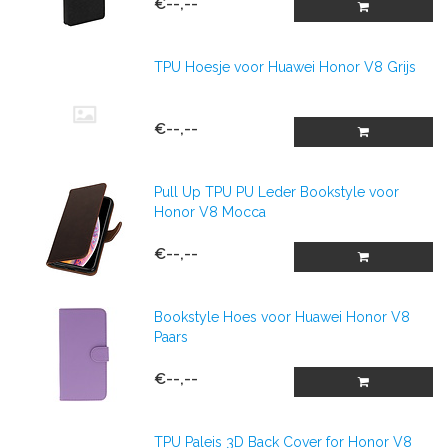
€--,--
TPU Hoesje voor Huawei Honor V8 Grijs
€--,--
Pull Up TPU PU Leder Bookstyle voor
Honor V8 Mocca
€--,--
Bookstyle Hoes voor Huawei Honor V8
Paars
€--,--
TPU Paleis 3D Back Cover for Honor V8