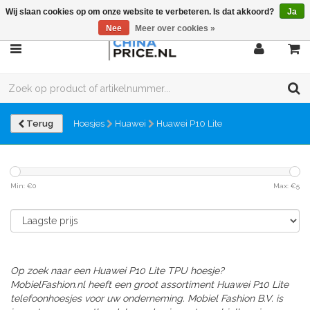
Wij slaan cookies op om onze website te verbeteren. Is dat akkoord?
Ja
Nee
Meer over cookies »
Terug
Hoesjes
Huawei
Huawei P10 Lite
Min: €
0
Max: €
5
Op zoek naar een Huawei P10 Lite TPU hoesje?
MobielFashion.nl heeft een groot assortiment Huawei P10 Lite
telefoonhoesjes voor uw onderneming. Mobiel Fashion B.V. is