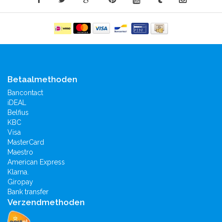
Betaalmethoden
Bancontact
iDEAL
Belfius
KBC
Visa
MasterCard
Maestro
American Express
Klarna.
Giropay
Bank transfer
Verzendmethoden