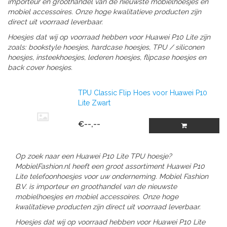
importeur en groothandel van de nieuwste mobielhoesjes en
mobiel accessoires. Onze hoge kwalitatieve producten zijn
direct uit voorraad leverbaar.
Hoesjes dat wij op voorraad hebben voor Huawei P10 Lite zijn
zoals: bookstyle hoesjes, hardcase hoesjes, TPU / siliconen
hoesjes, insteekhoesjes, lederen hoesjes, flipcase hoesjes en
back cover hoesjes.
TPU Classic Flip Hoes voor Huawei P10
Lite Zwart
€--,--
Op zoek naar een Huawei P10 Lite TPU hoesje?
MobielFashion.nl heeft een groot assortiment Huawei P10
Lite telefoonhoesjes voor uw onderneming. Mobiel Fashion
B.V. is importeur en groothandel van de nieuwste
mobielhoesjes en mobiel accessoires. Onze hoge
kwalitatieve producten zijn direct uit voorraad leverbaar.
Hoesjes dat wij op voorraad hebben voor Huawei P10 Lite