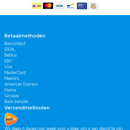
Betaalmethoden
Bancontact
iDEAL
Belfius
KBC
Visa
MasterCard
Maestro
American Express
Klarna.
Giropay
Bank transfer
Verzendmethoden
Wij staan 5 dagen per week voor u klaar om u van dienst te zijn.