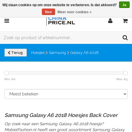
Wij slaan cookies op om onze website te verbeteren. Is dat akkoord?
Ja
Nee
Meer over cookies »
Terug
Hoesjes
Samsung
Galaxy A6 2018
Min: €
0
Max: €
5
Samsung Galaxy A6 2018 Hoesjes Back Cover
Op zoek naar een Samsung Galaxy A6 2018 hoesje?
MobielFashion.nl heeft een groot assortiment Samsung Galaxy