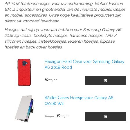
A6 2018 telefoonhoesjes voor uw onderneming. Mobiel Fashion
B.V. is importeur en groothandel van de nieuwste mobielhoesjes
en mobiel accessoires. Onze hoge kwalitatieve producten zijn
direct uit voorraad leverbaar.
Hoesjes dat wij op voorraad hebben voor Samsung Galaxy A6
2018 zijn zoals: bookstyle hoesjes, hardcase hoesjes, TPU /
siliconen hoesjes, insteekhoesjes, lederen hoesjes, flipcase
hoesjes en back cover hoesjes.
Hexagon Hard Case voor Samsung Galaxy
A6 2018 Rood
€--,--
Wallet Cases Hoesje voor Galaxy A6
(2018) Wit
€--,--
€--,--