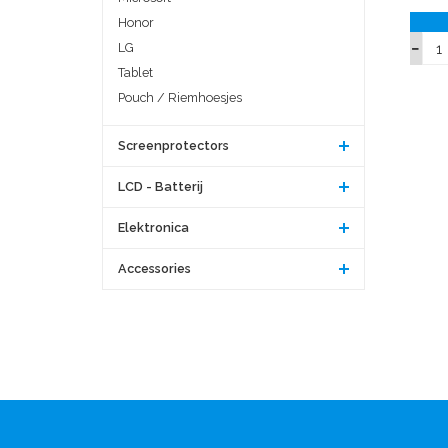
Honor
LG
Tablet
Pouch / Riemhoesjes
Screenprotectors
LCD - Batterij
Elektronica
Accessories