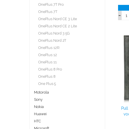
OnePlus 7T Pro
OnePlus 7T
OnePlus Nord CE 3 Lite
OnePlus Nord CE 2 Lite
OnePlus Nord 3 5G
OnePlus Nord 2T
OnePlus 12R
OnePlus 12
OnePlus 11
OnePlus 8 Pro
OnePlus 8
One Plus 5
Motorola
Sony
Nokia
Pul
Huawei
vo
HTC
Microsoft