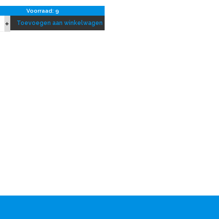
Voorraad: 9
Toevoegen aan winkelwagen