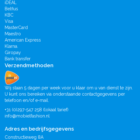
iDEAL
Belfius
KBC
Visa
MasterCard
Maestro
American Express
Klarna.
Giropay
Bank transfer
Verzendmethoden
Wij staan 5 dagen per week voor u klaar om u van dienst te zijn.
U kunt ons bereiken via onderstaande contactgegevens per
telefoon en/of e-mail.
+31 (0)297-547 258 (lokaal tarief)
info@mobielfashion.nl
Adres en bedrijfsgegevens
Constructieweg 8A