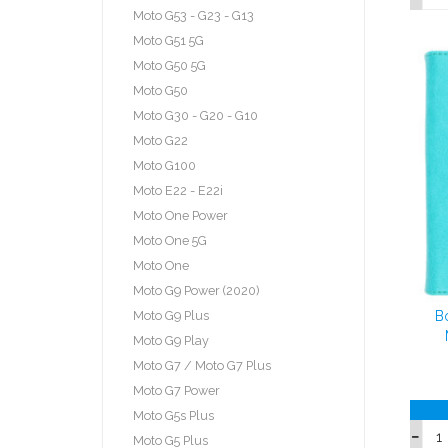
Moto G53 - G23 - G13
Moto G51 5G
Moto G50 5G
Moto G50
Moto G30 - G20 - G10
Moto G22
Moto G100
Moto E22 - E22i
Moto One Power
Moto One 5G
Moto One
Moto G9 Power (2020)
Moto G9 Plus
B
Moto G9 Play
Moto G7 / Moto G7 Plus
Moto G7 Power
Moto G5s Plus
Moto G5 Plus