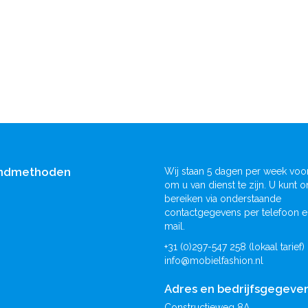
ndmethoden
Wij staan 5 dagen per week voor
om u van dienst te zijn. U kunt o
bereiken via onderstaande
contactgegevens per telefoon e
mail.
+31 (0)297-547 258 (lokaal tarief)
info@mobielfashion.nl
Adres en bedrijfsgegeve
Constructieweg 8A