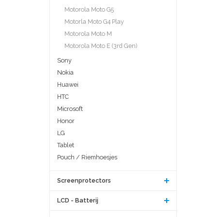
Motorola Moto G5
Motorla Moto G4 Play
Motorola Moto M
Motorola Moto E (3rd Gen)
Sony
Nokia
Huawei
HTC
Microsoft
Honor
LG
Tablet
Pouch / Riemhoesjes
Screenprotectors
LCD - Batterij