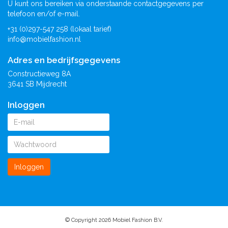
U kunt ons bereiken via onderstaande contactgegevens per
telefoon en/of e-mail.
+31 (0)297-547 258 (lokaal tarief)
info@mobielfashion.nl
Adres en bedrijfsgegevens
Constructieweg 8A
3641 SB Mijdrecht
Inloggen
Inloggen
© Copyright 2026 Mobiel Fashion B.V.