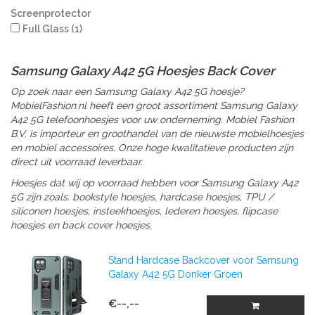
Screenprotector
Full Glass
(1)
Samsung Galaxy A42 5G Hoesjes Back Cover
Op zoek naar een Samsung Galaxy A42 5G hoesje?
MobielFashion.nl heeft een groot assortiment Samsung Galaxy
A42 5G telefoonhoesjes voor uw onderneming. Mobiel Fashion
B.V. is importeur en groothandel van de nieuwste mobielhoesjes
en mobiel accessoires. Onze hoge kwalitatieve producten zijn
direct uit voorraad leverbaar.
Hoesjes dat wij op voorraad hebben voor Samsung Galaxy A42
5G zijn zoals: bookstyle hoesjes, hardcase hoesjes, TPU /
siliconen hoesjes, insteekhoesjes, lederen hoesjes, flipcase
hoesjes en back cover hoesjes.
Stand Hardcase Backcover voor Samsung
Galaxy A42 5G Donker Groen
€--,--