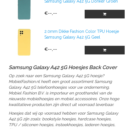
Samsung Galaxy A42 5G Donker Groen
€--,--
2.0mm Dikke Fashion Color TPU Hoesje
Samsung Galaxy A42 5G Geel
€--,--
Samsung Galaxy A42 5G Hoesjes Back Cover
Op zoek naar een Samsung Galaxy A42 5G hoesje?
MobielFashion.nl heeft een groot assortiment Samsung
Galaxy A42 5G telefoonhoesjes voor uw onderneming.
Mobiel Fashion B.V. is importeur en groothandel van de
nieuwste mobielhoesjes en mobiel accessoires. Onze hoge
kwalitatieve producten zijn direct uit voorraad leverbaar.
Hoesjes dat wij op voorraad hebben voor Samsung Galaxy
A42 5G zijn zoals: bookstyle hoesjes, hardcase hoesjes,
TPU / siliconen hoesjes, insteekhoesjes, lederen hoesjes,