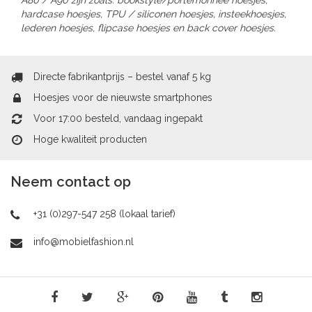
A80 / A90 zijn zoals: bookstyle/portemonnee hoesjes,
hardcase hoesjes, TPU / siliconen hoesjes, insteekhoesjes,
lederen hoesjes, flipcase hoesjes en back cover hoesjes.
Directe fabrikantprijs – bestel vanaf 5 kg
Hoesjes voor de nieuwste smartphones
Voor 17:00 besteld, vandaag ingepakt
Hoge kwaliteit producten
Neem contact op
+31 (0)297-547 258 (lokaal tarief)
info@mobielfashion.nl