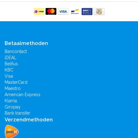
Betaalmethoden
Bancontact
iDEAL
Belfius
KBC
Visa
MasterCard
Maestro
American Express
Klarna.
Giropay
Bank transfer
Verzendmethoden