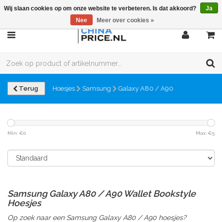
Wij slaan cookies op om onze website te verbeteren. Is dat akkoord?
Ja
Nee
Meer over cookies »
Terug
Hoesjes
Samsung
Galaxy A80 / A90
Min: €
0
Max: €
5
Samsung Galaxy A80 / A90 Wallet Bookstyle
Hoesjes
Op zoek naar een Samsung Galaxy A80 / A90 hoesjes?