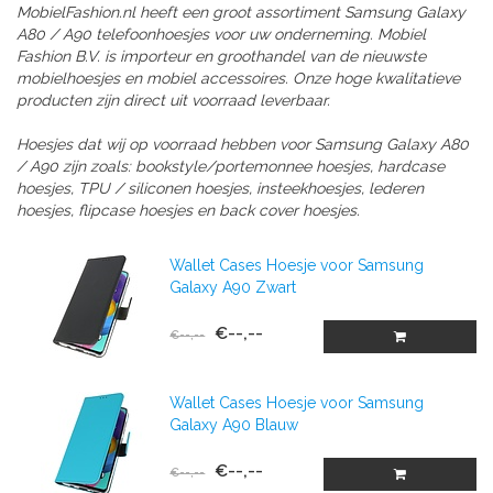
MobielFashion.nl heeft een groot assortiment Samsung Galaxy
A80 / A90 telefoonhoesjes voor uw onderneming. Mobiel
Fashion B.V. is importeur en groothandel van de nieuwste
mobielhoesjes en mobiel accessoires. Onze hoge kwalitatieve
producten zijn direct uit voorraad leverbaar.
Hoesjes dat wij op voorraad hebben voor Samsung Galaxy A80
/ A90 zijn zoals: bookstyle/portemonnee hoesjes, hardcase
hoesjes, TPU / siliconen hoesjes, insteekhoesjes, lederen
hoesjes, flipcase hoesjes en back cover hoesjes.
Wallet Cases Hoesje voor Samsung
Galaxy A90 Zwart
€--,--
€--,--
Wallet Cases Hoesje voor Samsung
Galaxy A90 Blauw
€--,--
€--,--