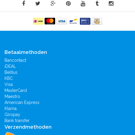
Betaalmethoden
Bancontact
iDEAL
Belfius
KBC
Visa
MasterCard
Maestro
American Express
Klarna.
Giropay
Bank transfer
Verzendmethoden