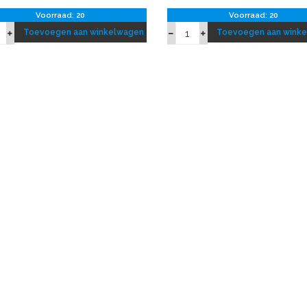
Voorraad: 20
Voorraad: 20
Toevoegen aan winkelwagen
Toevoegen aan wink