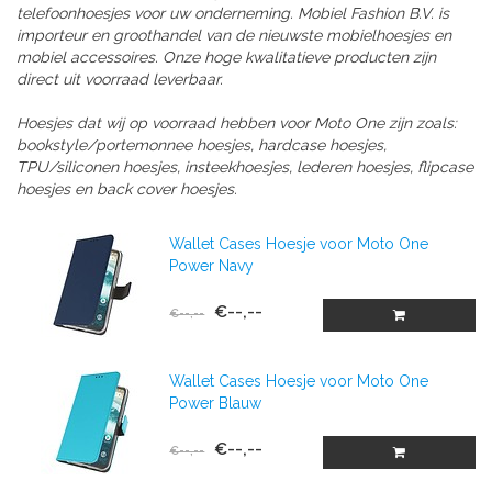
telefoonhoesjes voor uw onderneming. Mobiel Fashion B.V. is
importeur en groothandel van de nieuwste mobielhoesjes en
mobiel accessoires. Onze hoge kwalitatieve producten zijn
direct uit voorraad leverbaar.
Hoesjes dat wij op voorraad hebben voor Moto One zijn zoals:
bookstyle/portemonnee hoesjes, hardcase hoesjes,
TPU/siliconen hoesjes, insteekhoesjes, lederen hoesjes, flipcase
hoesjes en back cover hoesjes.
Wallet Cases Hoesje voor Moto One
Power Navy
€--,--
€--,--
Wallet Cases Hoesje voor Moto One
Power Blauw
€--,--
€--,--