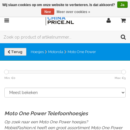
Wij slaan cookies op om onze website te verbeteren. Is dat akkoord?
Ja
Nee
Meer over cookies »
Terug
Hoesjes
Motorola
Moto One Power
Min: €
0
Max: €
5
Moto One Power Telefoonhoesjes
Op zoek naar een Moto One Power hoesjes?
MobielFashion.nl heeft een groot assortiment Moto One Power