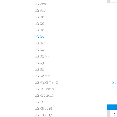
LG V20
LG V10
LG Q8
LG Q6
LG G6
LG G5
LG G4c
LG G4
LG G3 Mini
LG G3
LG G2
LG G2 mini
LG V30S ThinQ
Sc
LG K10 2018
LG K10 2017
LG K10
LG K8 2018
LG K8 2017