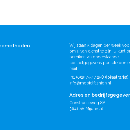
ndmethoden
Wij staan 5 dagen per week voor
om u van dienst te zijn. U kunt o
bereiken via onderstaande
contactgegevens per telefoon e
mail.
+31 (0)297-547 258 (lokaal tarief)
info@mobielfashion.nl
Adres en bedrijfsgegeve
Constructieweg 8A
3641 SB Mijdrecht