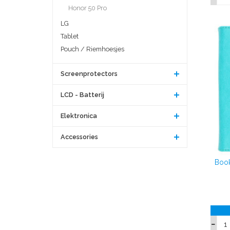
Honor 50 Pro
LG
Tablet
Pouch / Riemhoesjes
Screenprotectors
LCD - Batterij
Elektronica
Accessories
Book