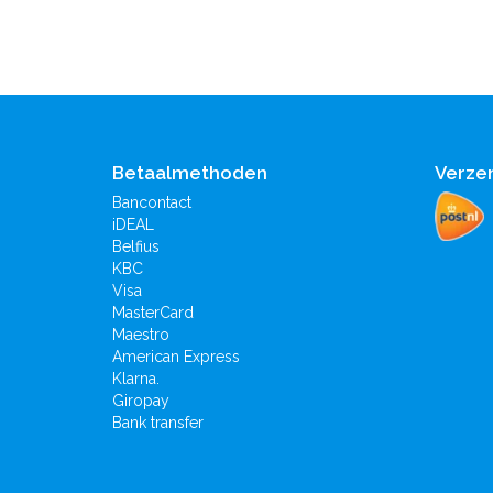
Betaalmethoden
Verze
Bancontact
iDEAL
Belfius
KBC
Visa
MasterCard
Maestro
American Express
Klarna.
Giropay
Bank transfer