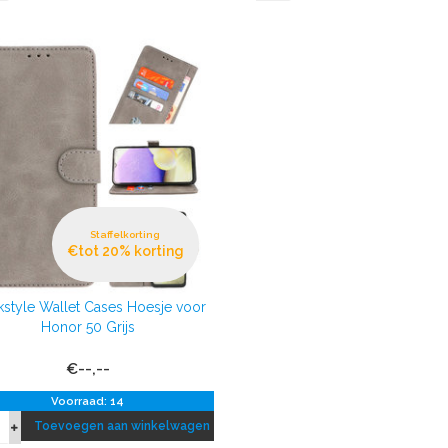
Staffelkorting
€tot 20% korting
style Wallet Cases Hoesje voor
Honor 50 Grijs
€--,--
Voorraad: 14
Toevoegen aan winkelwagen