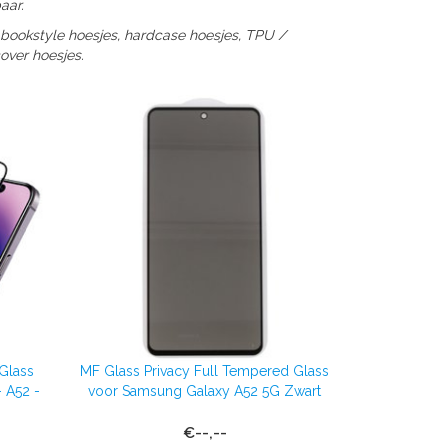
aar.
 bookstyle hoesjes, hardcase hoesjes, TPU /
over hoesjes.
Glass
MF Glass Privacy Full Tempered Glass
 A52 -
voor Samsung Galaxy A52 5G Zwart
€--,--