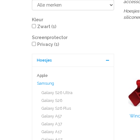
accessoi
Hoesjes
silicone
Kleur
Zwart
(1)
Screenprotector
Privacy
(1)
Hoesjes
Apple
Samsung
Galaxy S26 Ultra
Galaxy S26
Galaxy S26 Plus
Wind
Galaxy A57
Galaxy A37
Galaxy A17
Galaxy A07