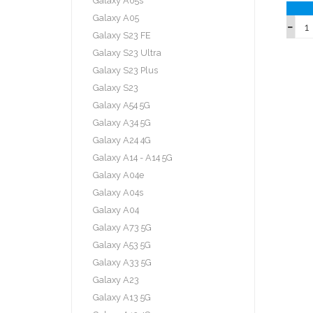
Galaxy A05s
Galaxy A05
Galaxy S23 FE
Galaxy S23 Ultra
Galaxy S23 Plus
Galaxy S23
Galaxy A54 5G
Galaxy A34 5G
Galaxy A24 4G
Galaxy A14 - A14 5G
Galaxy A04e
Galaxy A04s
Galaxy A04
Galaxy A73 5G
Galaxy A53 5G
Galaxy A33 5G
Galaxy A23
Galaxy A13 5G