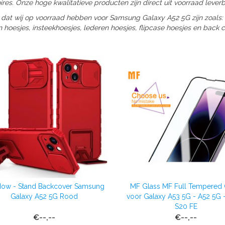
res. Onze hoge kwalitatieve producten zijn direct uit voorraad leverb
 dat wij op voorraad hebben voor Samsung Galaxy A52 5G zijn zoals:
n hoesjes, insteekhoesjes, lederen hoesjes, flipcase hoesjes en back c
ow - Stand Backcover Samsung
MF Glass MF Full Tempered 
Galaxy A52 5G Rood
voor Galaxy A53 5G - A52 5G -
S20 FE
€--,--
€--,--