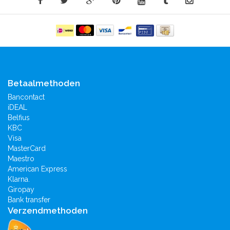
Betaalmethoden
Bancontact
iDEAL
Belfius
KBC
Visa
MasterCard
Maestro
American Express
Klarna.
Giropay
Bank transfer
Verzendmethoden