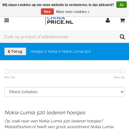
Wij slaan cookies op om onze website te verbeteren. Is dat akkoord?
Ja
Nee
Meer over cookies »
Terug
Hoesjes
Nokia
Nokia Lumia 520
Min: €
0
Max: €
5
Nokia Lumia 520 lederen hoesjes
Op zoek naar een Nokia Lumia 520 lederen hoesjes?
MobielFashion.nl heeft een groot assortiment Nokia Lumia