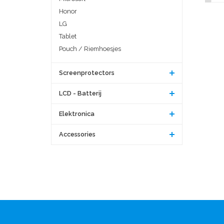
Honor
LG
Tablet
Pouch / Riemhoesjes
Screenprotectors
LCD - Batterij
Elektronica
Accessories