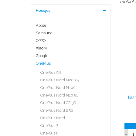
mobiel a
Hoesjes
Apple
Samsung
OPPO
XiaoMi
Google
OnePlus
OnePlus 9R
OnePlus Nord N200 5G
OnePlus Nord N100
OnePlus Nord N10 5G
Fas
OnePlus Nord CE 5G
OnePlus Nord 2 5G
OnePlus Nord
OnePlus 7
OnePlus 9