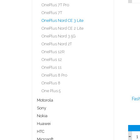
OnePlus 7T Pro
OnePlus 7T
OnePlus Nord CE 3 Lite
OnePlus Nord CE 2 Lite
OnePlus Nord 3 5G
OnePlus Nord 2T
OnePlus 12R
OnePlus 12
OnePlus 11
OnePlus 8 Pro
OnePlus 8
One Plus 5
Fas
Motorola
Sony
Nokia
Huawei
HTC
Microsoft