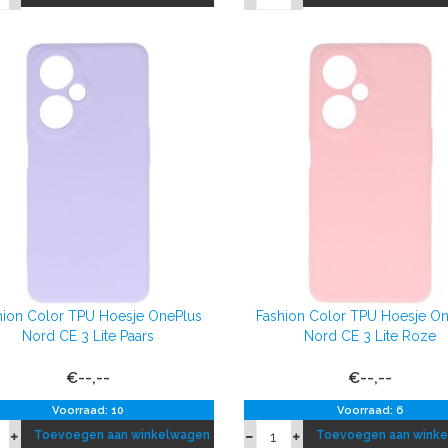
hion Color TPU Hoesje OnePlus
Fashion Color TPU Hoesje O
Nord CE 3 Lite Paars
Nord CE 3 Lite Roze
€--,--
€--,--
Voorraad: 10
Voorraad: 6
Toevoegen aan winkelwagen
Toevoegen aan wink