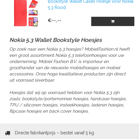
Bookstyle Wallet Cases Hoesje voor Nokia
5.3 Rood
€--,--
Nokia 5.3 Wallet Bookstyle Hoesjes
Op zoek naar een Nokia 5.3 hoesjes? MobielFashion.nl heeft
een groot assortiment Nokia 5.3 telefoonhoesjes voor uw
onderneming. Mobiel Fashion B.V. is importeur en
groothandel van de nieuwste mobielhoesjes en mobiel
accessoires. Onze hoge kwalitatieve producten zijn direct
uit voorraad leverbaar.
Hoesjes dat wij op voorraad hebben voor Nokia 5.3 zijn
zoals: bookstyle/portemonnee hoesjes, hardcase hoesjes,
TPU / siliconen hoesjes, insteekhoesjes, lederen hoesjes,
flipcase hoesjes en back cover hoesjes.
Directe fabrikantprijs – bestel vanaf 5 kg