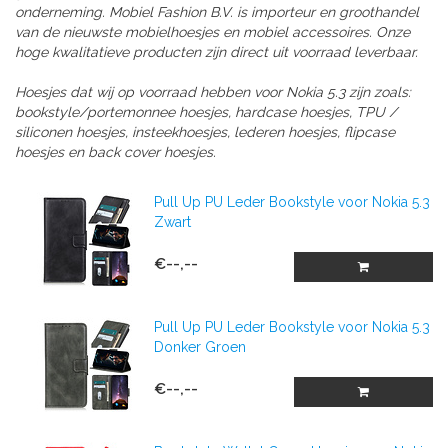
onderneming. Mobiel Fashion B.V. is importeur en groothandel
van de nieuwste mobielhoesjes en mobiel accessoires. Onze
hoge kwalitatieve producten zijn direct uit voorraad leverbaar.
Hoesjes dat wij op voorraad hebben voor Nokia 5.3 zijn zoals:
bookstyle/portemonnee hoesjes, hardcase hoesjes, TPU /
siliconen hoesjes, insteekhoesjes, lederen hoesjes, flipcase
hoesjes en back cover hoesjes.
Pull Up PU Leder Bookstyle voor Nokia 5.3
Zwart
€--,--
Pull Up PU Leder Bookstyle voor Nokia 5.3
Donker Groen
€--,--