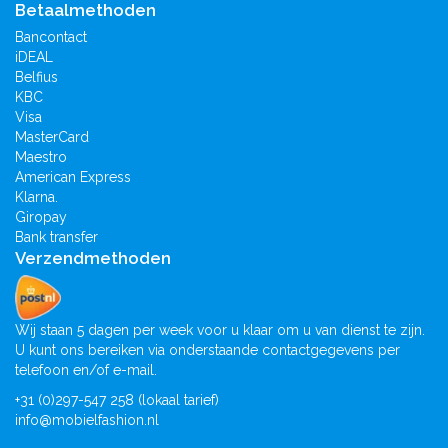
Betaalmethoden
Bancontact
iDEAL
Belfius
KBC
Visa
MasterCard
Maestro
American Express
Klarna.
Giropay
Bank transfer
Verzendmethoden
Wij staan 5 dagen per week voor u klaar om u van dienst te zijn.
U kunt ons bereiken via onderstaande contactgegevens per
telefoon en/of e-mail.
+31 (0)297-547 258 (lokaal tarief)
info@mobielfashion.nl