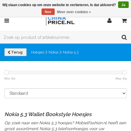
Wij slaan cookies op om onze website te verbeteren. Is dat akkoord?
Ja
Nee
Meer over cookies »
Terug
Hoesjes
Nokia
Nokia 5.3
Min: €
0
Max: €
5
Nokia 5.3 Wallet Bookstyle Hoesjes
Op zoek naar een Nokia 5.3 hoesjes? MobielFashion.nl heeft een
groot assortiment Nokia 5.3 telefoonhoesjes voor uw