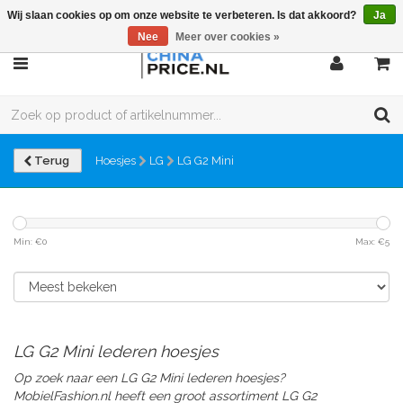
Wij slaan cookies op om onze website te verbeteren. Is dat akkoord?
Ja
Nee
Meer over cookies »
Terug
Hoesjes
LG
LG G2 Mini
Min: €
0
Max: €
5
LG G2 Mini lederen hoesjes
Op zoek naar een LG G2 Mini lederen hoesjes?
MobielFashion.nl heeft een groot assortiment LG G2