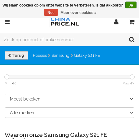
Wij slaan cookies op om onze website te verbeteren. Is dat akkoord?
Ja
Nee
Meer over cookies »
Terug
Hoesjes
Samsung
Galaxy S21 FE
Min: €
0
Max: €
5
Waarom onze Samsung Galaxy S21 FE