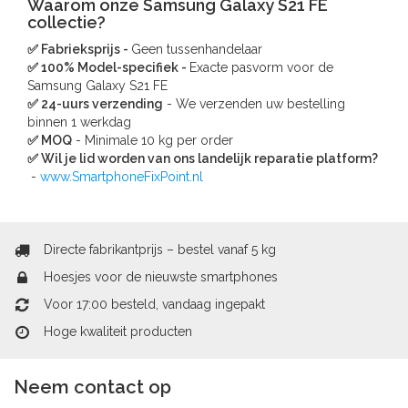
Waarom onze Samsung Galaxy S21 FE
collectie?
✅ Fabrieksprijs -
Geen tussenhandelaar
✅ 100% Model-specifiek -
Exacte pasvorm voor de
Samsung Galaxy S21 FE
✅ 24-uurs verzending
- We verzenden uw bestelling
binnen 1 werkdag
✅ MOQ
- Minimale 10 kg per order
✅ Wil je lid worden van ons landelijk reparatie platform?
-
www.SmartphoneFixPoint.nl
Directe fabrikantprijs – bestel vanaf 5 kg
Hoesjes voor de nieuwste smartphones
Voor 17:00 besteld, vandaag ingepakt
Hoge kwaliteit producten
Neem contact op