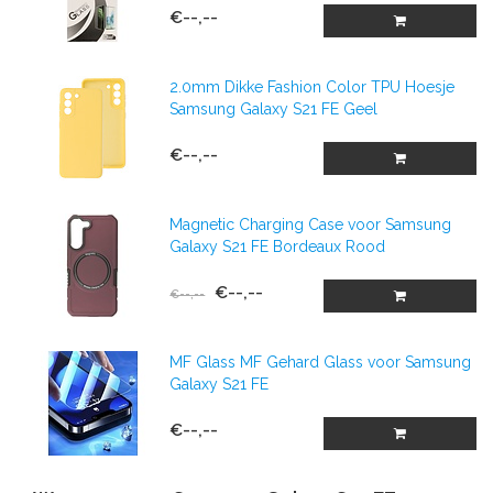
€--,--
2.0mm Dikke Fashion Color TPU Hoesje
Samsung Galaxy S21 FE Geel
€--,--
Magnetic Charging Case voor Samsung
Galaxy S21 FE Bordeaux Rood
€--,--
€--,--
MF Glass MF Gehard Glass voor Samsung
Galaxy S21 FE
€--,--