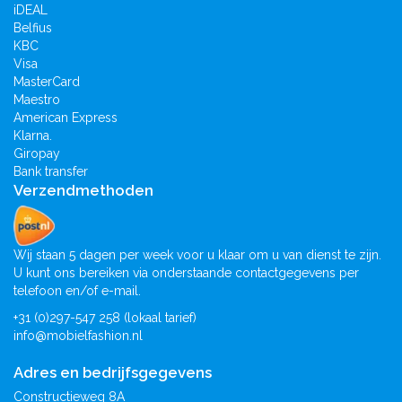
iDEAL
Belfius
KBC
Visa
MasterCard
Maestro
American Express
Klarna.
Giropay
Bank transfer
Verzendmethoden
Wij staan 5 dagen per week voor u klaar om u van dienst te zijn.
U kunt ons bereiken via onderstaande contactgegevens per
telefoon en/of e-mail.
+31 (0)297-547 258 (lokaal tarief)
info@mobielfashion.nl
Adres en bedrijfsgegevens
Constructieweg 8A