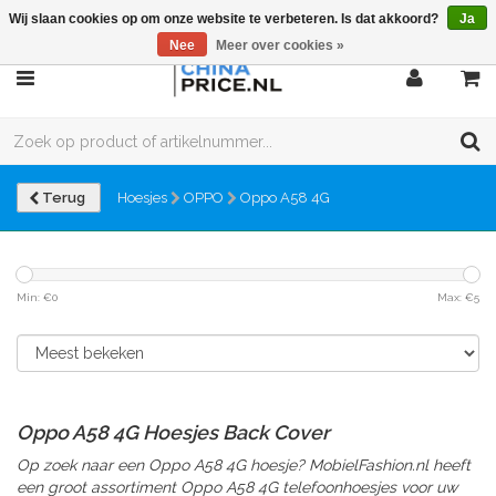
Wij slaan cookies op om onze website te verbeteren. Is dat akkoord?
Ja
Nee
Meer over cookies »
Terug
Hoesjes
OPPO
Oppo A58 4G
Min: €
0
Max: €
5
Oppo A58 4G Hoesjes Back Cover
Op zoek naar een Oppo A58 4G hoesje? MobielFashion.nl heeft
een groot assortiment Oppo A58 4G telefoonhoesjes voor uw