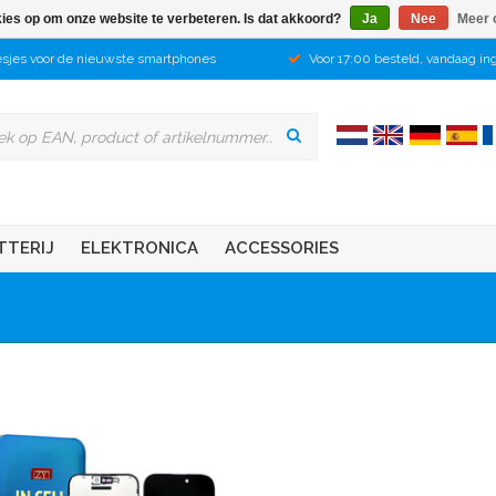
kies op om onze website te verbeteren. Is dat akkoord?
Ja
Nee
Meer 
sjes voor de nieuwste smartphones
Voor 17:00 besteld, vandaag in
TTERIJ
ELEKTRONICA
ACCESSORIES