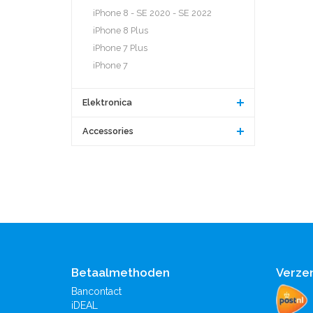
iPhone 8 - SE 2020 - SE 2022
iPhone 8 Plus
iPhone 7 Plus
iPhone 7
Elektronica
Accessories
Betaalmethoden
Verze
Bancontact
iDEAL