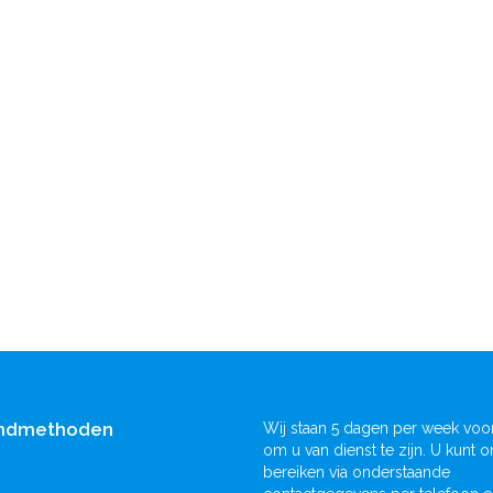
ndmethoden
Wij staan 5 dagen per week voor
om u van dienst te zijn. U kunt o
bereiken via onderstaande