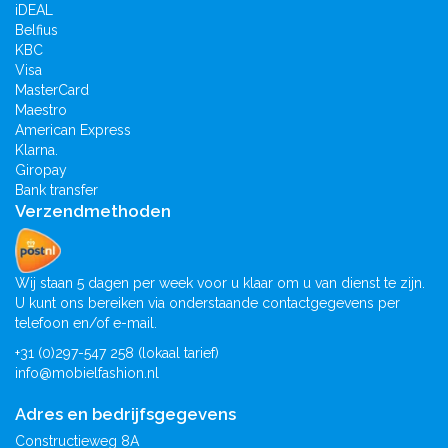
iDEAL
Belfius
KBC
Visa
MasterCard
Maestro
American Express
Klarna.
Giropay
Bank transfer
Verzendmethoden
Wij staan 5 dagen per week voor u klaar om u van dienst te zijn.
U kunt ons bereiken via onderstaande contactgegevens per
telefoon en/of e-mail.
+31 (0)297-547 258 (lokaal tarief)
info@mobielfashion.nl
Adres en bedrijfsgegevens
Constructieweg 8A