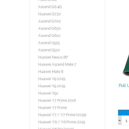
Ascend G6 4G
Huawei G730
Ascend G700
Ascend G630
Ascend G610
Ascend G525
Ascend G510
Huawei Nexus 6P
Huawei Ascend Mate 7
Huawei Mate 8
Huawei Y9 2019
Pull
Huawei Y9 2019
Huawei Y9s
Huawei Y7 Prime 2018
Huawei Y7 Prime
Huawei Y7 / Y7 Prime (2019)
Huawei Y6 / Y6 Prime 2019