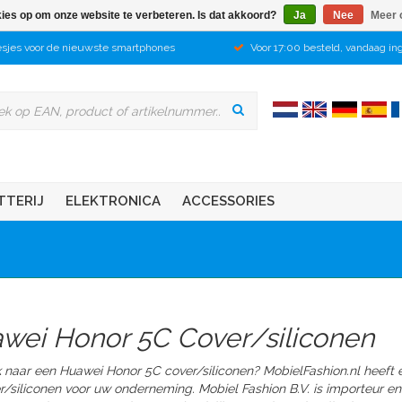
kies op om onze website te verbeteren. Is dat akkoord?
Ja
Nee
Meer 
sjes voor de nieuwste smartphones
Voor 17:00 besteld, vandaag in
TTERIJ
ELEKTRONICA
ACCESSORIES
wei Honor 5C Cover/siliconen
 naar een Huawei Honor 5C cover/siliconen? MobielFashion.nl heeft 
/siliconen
voor uw onderneming.
Mobiel Fashion B.V. is importeur 