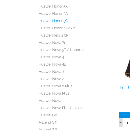
Huawei Honor 5X
Huawei Honor 5A
Huawei Honor 5C
Huawei Honor 4A/Y6
Huawei Nexus 6P
Huawei Nova 7i
Huawei Nova 5T / Honor 20
Huawei Nova 4
Huawei Nova 4E
Huawei Nova 3
Huawei Nova 2
Huawei Nova 2 Plus
Pull
Huawei Nova Plus
Huawei Nova
Huawei Nova Plus tpu cover
Huawei G8
Ascend G7
Ascend G6