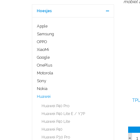
mobiel a
Hoesjes
Apple
Samsung
OPPO
XiaoMi
Google
OnePlus
Motorola
Sony
Nokia
Huawei
TPU
Huawei P40 Pro
Huawei P40 Lite E / Y7P
Huawei P40 Lite
Huawei P40
Huawei P30 Pro