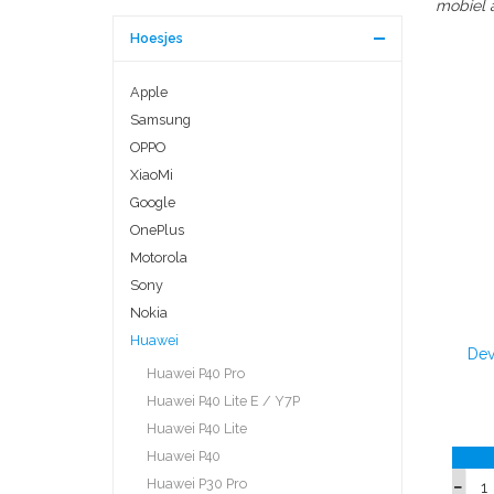
mobiel a
Hoesjes
Apple
Samsung
OPPO
XiaoMi
Google
OnePlus
Motorola
Sony
Nokia
Huawei
Dev
Huawei P40 Pro
Huawei P40 Lite E / Y7P
Huawei P40 Lite
Huawei P40
Huawei P30 Pro