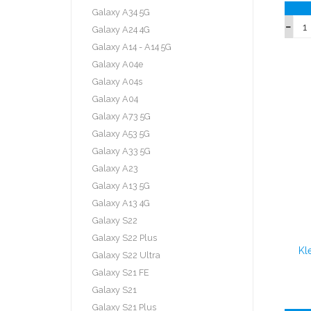
Galaxy A34 5G
Galaxy A24 4G
Galaxy A14 - A14 5G
Galaxy A04e
Galaxy A04s
Galaxy A04
Galaxy A73 5G
Galaxy A53 5G
Galaxy A33 5G
Galaxy A23
Galaxy A13 5G
Galaxy A13 4G
Galaxy S22
Galaxy S22 Plus
Kl
Galaxy S22 Ultra
Galaxy S21 FE
Galaxy S21
Galaxy S21 Plus