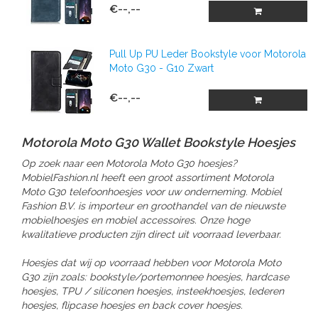
€--,--
Pull Up PU Leder Bookstyle voor Motorola
Moto G30 - G10 Zwart
€--,--
Motorola Moto G30 Wallet Bookstyle Hoesjes
Op zoek naar een Motorola Moto G30 hoesjes?
MobielFashion.nl heeft een groot assortiment Motorola
Moto G30 telefoonhoesjes voor uw onderneming. Mobiel
Fashion B.V. is importeur en groothandel van de nieuwste
mobielhoesjes en mobiel accessoires. Onze hoge
kwalitatieve producten zijn direct uit voorraad leverbaar.
Hoesjes dat wij op voorraad hebben voor Motorola Moto
G30 zijn zoals: bookstyle/portemonnee hoesjes, hardcase
hoesjes, TPU / siliconen hoesjes, insteekhoesjes, lederen
hoesjes, flipcase hoesjes en back cover hoesjes.