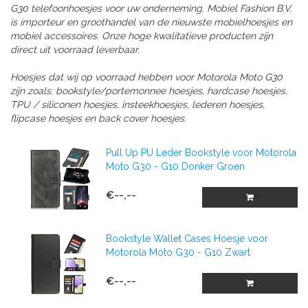
G30 telefoonhoesjes voor uw onderneming. Mobiel Fashion B.V.
is importeur en groothandel van de nieuwste mobielhoesjes en
mobiel accessoires. Onze hoge kwalitatieve producten zijn
direct uit voorraad leverbaar.
Hoesjes dat wij op voorraad hebben voor Motorola Moto G30
zijn zoals: bookstyle/portemonnee hoesjes, hardcase hoesjes,
TPU / siliconen hoesjes, insteekhoesjes, lederen hoesjes,
flipcase hoesjes en back cover hoesjes.
Pull Up PU Leder Bookstyle voor Motorola
Moto G30 - G10 Donker Groen
€--,--
Bookstyle Wallet Cases Hoesje voor
Motorola Moto G30 - G10 Zwart
€--,--