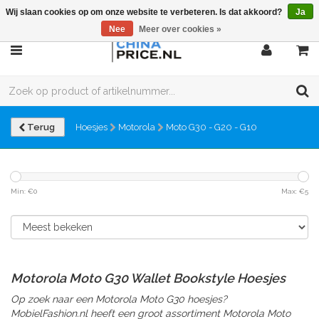
Wij slaan cookies op om onze website te verbeteren. Is dat akkoord?
Ja
Nee
Meer over cookies »
Terug
Hoesjes
Motorola
Moto G30 - G20 - G10
Min: €
0
Max: €
5
Motorola Moto G30 Wallet Bookstyle Hoesjes
Op zoek naar een Motorola Moto G30 hoesjes?
MobielFashion.nl heeft een groot assortiment Motorola Moto