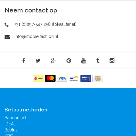
Neem contact op
+31 (0)297-547 258 (lokaal tarief)
info@mobielfashion.nl
Betaalmethoden
Bancontact
iDEAL
Belfius
KBC